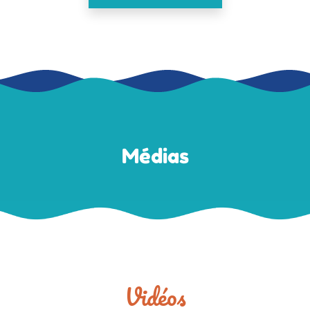
Médias
Vidéos