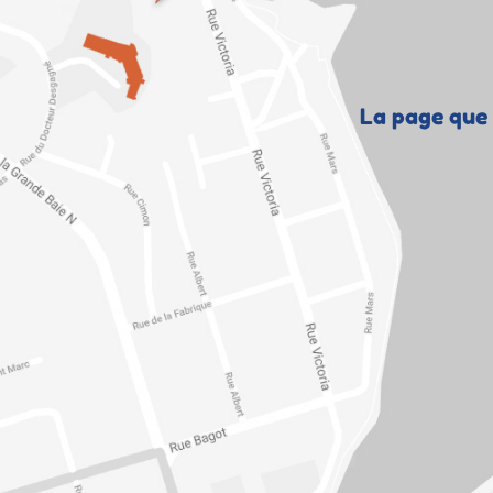
La page que 