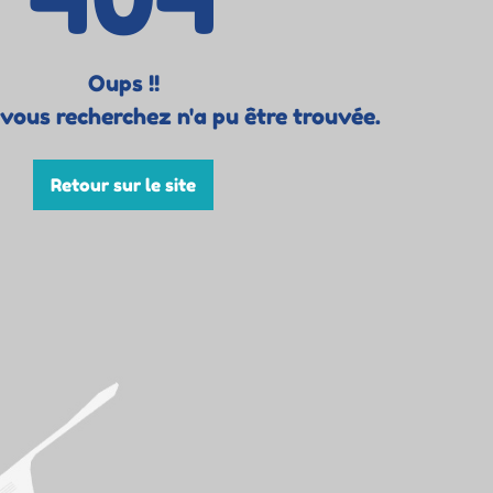
Oups !!
vous recherchez n'a pu être trouvée.
Retour sur le site